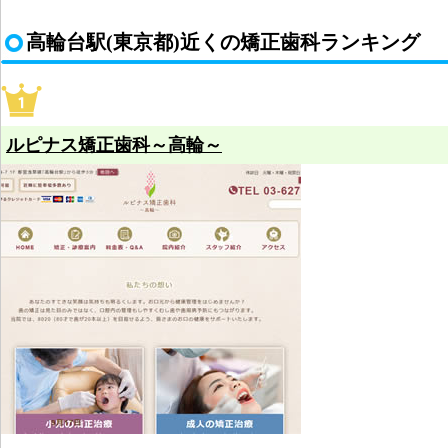
高輪台駅(東京都)近くの矯正歯科ランキング
ルピナス矯正歯科～高輪～