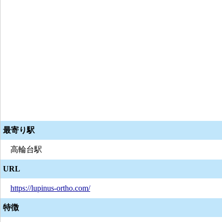
最寄り駅
高輪台駅
URL
https://lupinus-ortho.com/
特徴