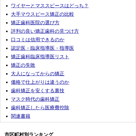
ワイヤーとマススピースはどっち？
大手マウスピース矯正の比較
矯正歯科医院の選び方
評判の良い矯正歯科の見つけ方
口コミは信用できるのか
認定医・臨床指導医・指導医
矯正歯科臨床指導医リスト
矯正の失敗
大人になってからの矯正
価格で仕上がりは違うのか
歯科矯正を安くする裏技
マスク時代の歯科矯正
歯科矯正したら医療費控除
関連書籍
市区町村別ランキング