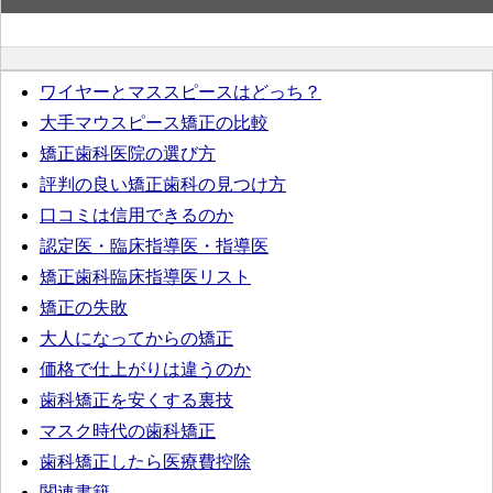
ワイヤーとマススピースはどっち？
大手マウスピース矯正の比較
矯正歯科医院の選び方
評判の良い矯正歯科の見つけ方
口コミは信用できるのか
認定医・臨床指導医・指導医
矯正歯科臨床指導医リスト
矯正の失敗
大人になってからの矯正
価格で仕上がりは違うのか
歯科矯正を安くする裏技
マスク時代の歯科矯正
歯科矯正したら医療費控除
関連書籍