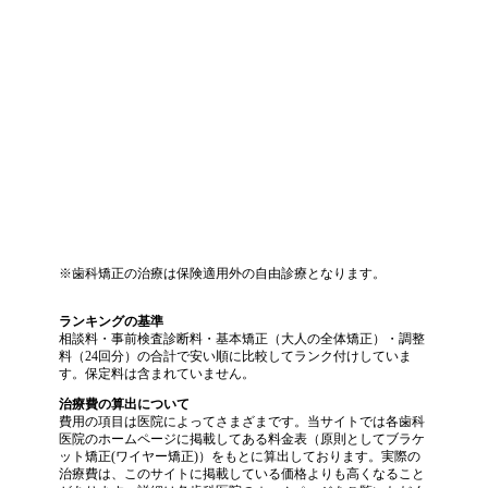
※歯科矯正の治療は保険適用外の自由診療となります。
ランキングの基準
相談料・事前検査診断料・基本矯正（大人の全体矯正）・調整
料（24回分）の合計で安い順に比較してランク付けしていま
す。保定料は含まれていません。
治療費の算出について
費用の項目は医院によってさまざまです。当サイトでは各歯科
医院のホームページに掲載してある料金表（原則としてブラケ
ット矯正(ワイヤー矯正)）をもとに算出しております。実際の
治療費は、このサイトに掲載している価格よりも高くなること