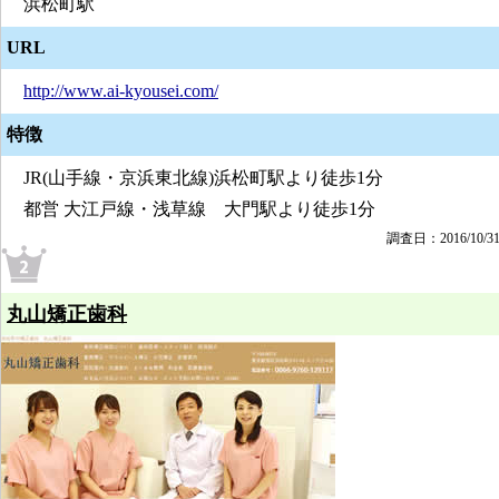
浜松町駅
URL
http://www.ai-kyousei.com/
特徴
JR(山手線・京浜東北線)浜松町駅より徒歩1分
都営 大江戸線・浅草線 大門駅より徒歩1分
調査日：2016/10/3
丸山矯正歯科