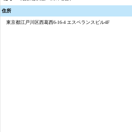
住所
東京都江戸川区西葛西6-16-4 エスペランスビル4F