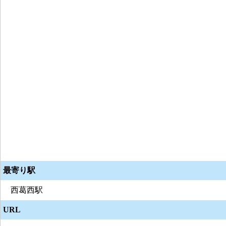
最寄り駅
西葛西駅
URL