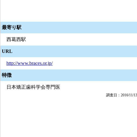
最寄り駅
西葛西駅
URL
http://www.braces.or.jp/
特徴
日本矯正歯科学会専門医
調査日：2016/11/1