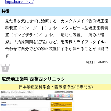
http://brace.tokyo/
特徴
見た目を気にせずに治療する「カスタムメイド舌側矯正歯
科装置（インコグニト）」や「マウスピース型矯正歯科装
置（インビザライン）」や、「透明な装置」「痛みの軽
減」「治療期間を短縮」など、患者様のライフスタイルに
合わせて自分でどの矯正装置にするか決めることが可能で
す
調査日：2020/05/1
広瀬矯正歯科 西葛西クリニック
日本矯正歯科学会：臨床指導医(旧専門医)