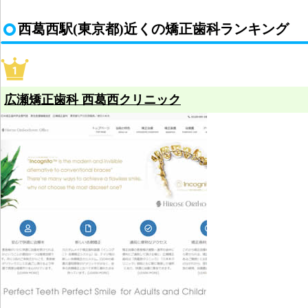
西葛西駅(東京都)近くの矯正歯科ランキング
広瀬矯正歯科 西葛西クリニック