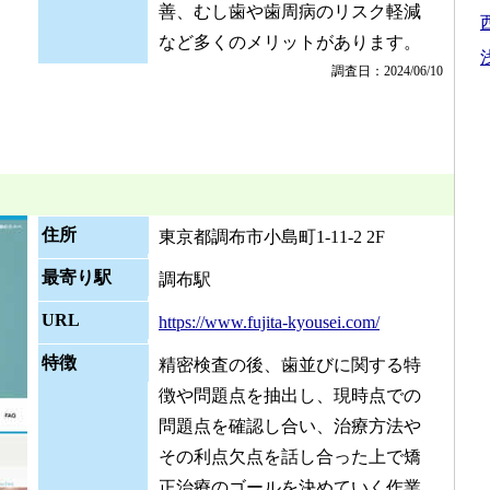
善、むし歯や歯周病のリスク軽減
など多くのメリットがあります。
調査日：2024/06/10
住所
東京都調布市小島町1-11-2 2F
最寄り駅
調布駅
URL
https://www.fujita-kyousei.com/
特徴
精密検査の後、歯並びに関する特
徴や問題点を抽出し、現時点での
問題点を確認し合い、治療方法や
その利点欠点を話し合った上で矯
正治療のゴールを決めていく作業