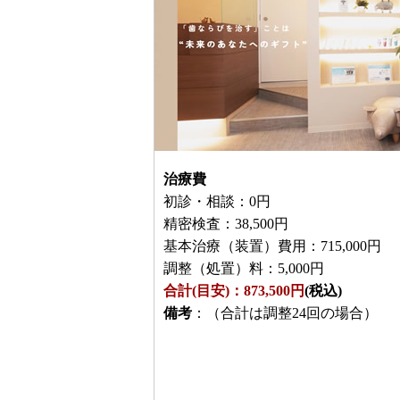
治療費
初診・相談：0円
精密検査：38,500円
基本治療（装置）費用：715,000円
調整（処置）料：5,000円
合計(目安)：873,500円
(税込)
備考
：（合計は調整24回の場合）