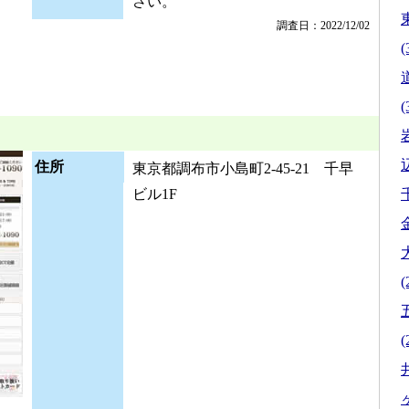
さい。
調査日：2022/12/02
(
(
住所
東京都調布市小島町2-45-21 千早
ビル1F
(
(