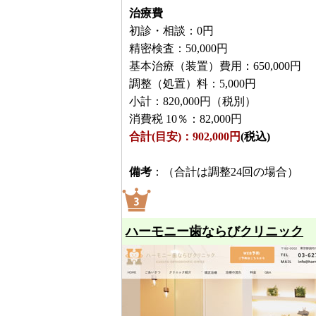
治療費
初診・相談：0円
精密検査：50,000円
基本治療（装置）費用：650,000円
調整（処置）料：5,000円
小計：820,000円（税別）
消費税 10％：82,000円
合計(目安)：902,000円
(税込)
備考
：（合計は調整24回の場合）
ハーモニー歯ならびクリニック