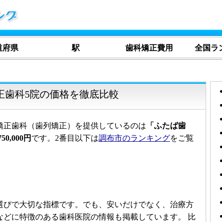
道府県
駅
歯科矯正費用
全国ラ
正歯科5院の価格を徹底比較
矯正歯科（歯列矯正）を提供しているのは
「ふたば歯
0,000円
です。2番目以下は
調布市のランキング
をご覧
選びで大切な指標です。でも、安いだけでなく、治療方
などに特徴のある歯科医院の情報も掲載しています。 比