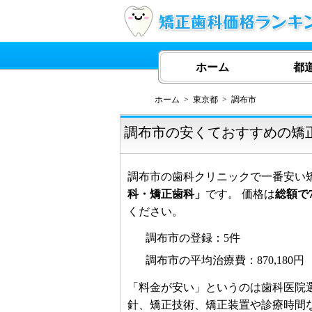
ホーム
都
ホーム
東京都
調布市
調布市の安くておすすめの矯
調布市の歯科クリニックで一番安い
科・矯正歯科」
です。 価格は
総額で75
ください。
調布市の登録：5件
調布市の平均治療費：870,180円
「料金が安い」というのは歯科医院
針、矯正技術、矯正装置や診療時間