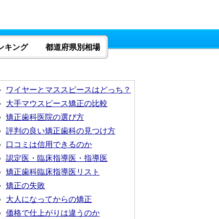
ンキング
都道府県別相場
ワイヤーとマススピースはどっち？
大手マウスピース矯正の比較
矯正歯科医院の選び方
評判の良い矯正歯科の見つけ方
口コミは信用できるのか
認定医・臨床指導医・指導医
矯正歯科臨床指導医リスト
矯正の失敗
大人になってからの矯正
価格で仕上がりは違うのか