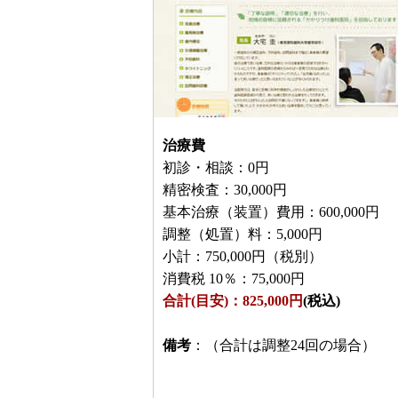
治療費
初診・相談：0円
精密検査：30,000円
基本治療（装置）費用：600,000円
調整（処置）料：5,000円
小計：750,000円（税別）
消費税 10％：75,000円
合計(目安)：825,000円
(税込)
備考
：（合計は調整24回の場合）