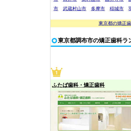
市
武蔵村山市
多摩市
稲城市
東京都の矯正歯
東京都調布市の矯正歯科ラ
ふたば歯科・矯正歯科