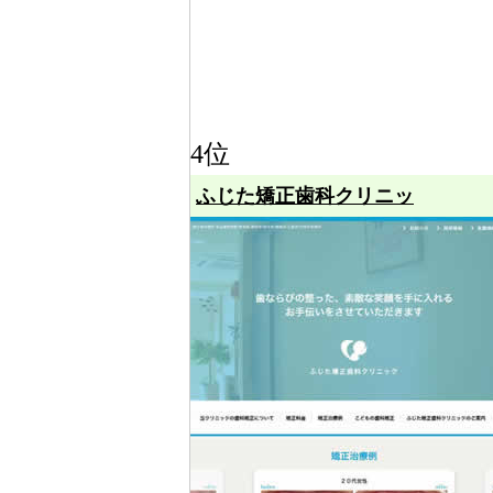
4位
ふじた矯正歯科クリニッ