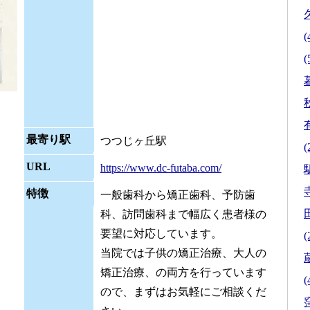
(
(
最寄り駅
つつじヶ丘駅
(
URL
https://www.dc-futaba.com/
駅
特徴
一般歯科から矯正歯科、予防歯
科、訪問歯科まで幅広く患者様の
要望に対応しています。
(
当院では子供の矯正治療、大人の
矯正治療、の両方を行っています
(
ので、まずはお気軽にご相談くだ