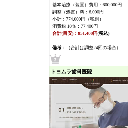
基本治療（装置）費用：600,000円
調整（処置）料：6,000円
小計：774,000円（税別）
消費税 10％：77,400円
合計(目安)：851,400円
(税込)
備考
：（合計は調整24回の場合）
トヨムラ歯科医院