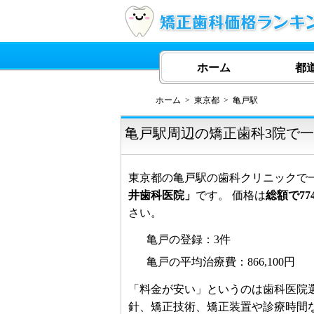
ホーム
都
ホーム
東京都
亀戸駅
亀戸駅周辺の矯正歯科3院で
東京都の亀戸駅の歯科クリニックで
井歯科医院」
です。 価格は
総額で774
さい。
亀戸の登録：3件
亀戸の平均治療費：866,100円
「料金が安い」というのは歯科医院
針、矯正技術、矯正装置や診療時間