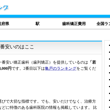
道府県
駅
歯科矯正費用
全国ラ
一番安いのはここ
一番安い矯正歯科（歯列矯正）を提供しているのは
「若
,000円
です。2番目以下は
亀戸のランキング
をご覧くだ
選びで大切な指標です。でも、安いだけでなく、治療方
などに特徴のある歯科医院の情報も掲載しています。 比