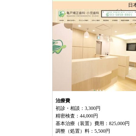
日
治療費
初診・相談：3,300円
精密検査：44,000円
基本治療（装置）費用：825,000円
調整（処置）料：5,500円