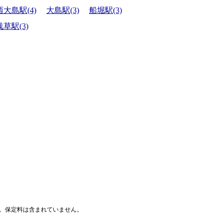
西大島駅(4)
大島駅(3)
船堀駅(3)
浅草駅(3)
す。保定料は含まれていません。