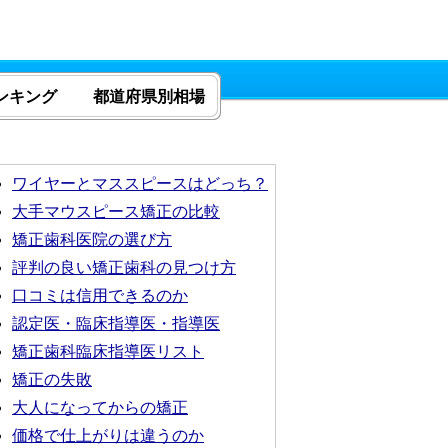
ンキング
都道府県別相場
ワイヤーとマススピースはどっち？
大手マウスピース矯正の比較
矯正歯科医院の選び方
評判の良い矯正歯科の見つけ方
口コミは信用できるのか
認定医・臨床指導医・指導医
矯正歯科臨床指導医リスト
矯正の失敗
大人になってからの矯正
価格で仕上がりは違うのか