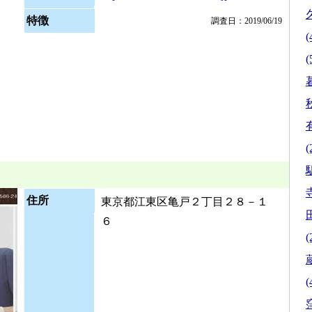
特徴
調査日：2019/06/19
(
(
(
駅
住所
東京都江東区亀戸２丁目２８－１
６
(
(