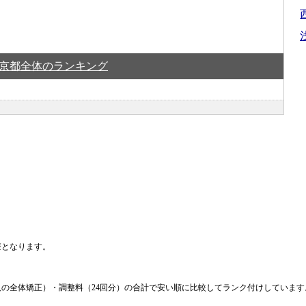
京都全体のランキング
療となります。
の全体矯正）・調整料（24回分）の合計で安い順に比較してランク付けしていま