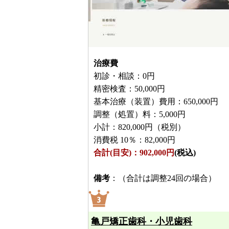
治療費
初診・相談：0円
精密検査：50,000円
基本治療（装置）費用：650,000円
調整（処置）料：5,000円
小計：820,000円（税別）
消費税 10％：82,000円
合計(目安)：902,000円
(税込)
備考
：（合計は調整24回の場合）
亀戸矯正歯科・小児歯科