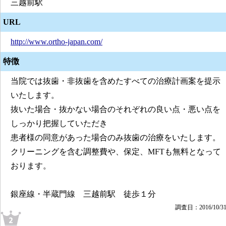
三越前駅
URL
http://www.ortho-japan.com/
特徴
当院では抜歯・非抜歯を含めたすべての治療計画案を提示
いたします。
抜いた場合・抜かない場合のそれぞれの良い点・悪い点を
しっかり把握していただき
患者様の同意があった場合のみ抜歯の治療をいたします。
クリーニングを含む調整費や、保定、MFTも無料となって
おります。
銀座線・半蔵門線 三越前駅 徒歩１分
調査日：2016/10/3