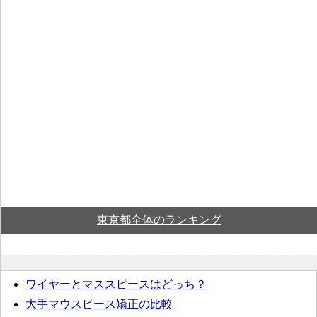
東京都全体のランキング
ワイヤーとマススピースはどっち？
大手マウスピース矯正の比較