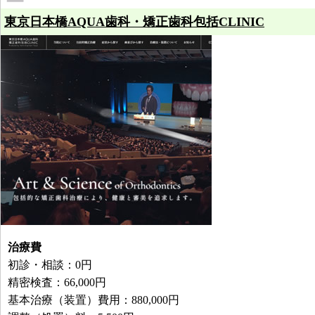
東京日本橋AQUA歯科・矯正歯科包括CLINIC
治療費
初診・相談：0円
精密検査：66,000円
基本治療（装置）費用：880,000円