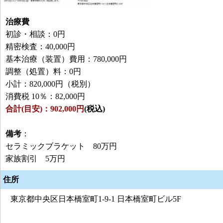
治療費
初診・相談：0円
精密検査：40,000円
基本治療（装置）費用：780,000円
調整（処置）料：0円
小計：820,000円（税別）
消費税 10％：82,000円
合計(目安)：902,000円
(税込)
備考
：
セラミックブラケット 80万円
家族割引 5万円
住所
東京都中央区日本橋室町1-9-1 日本橋室町ビル5F