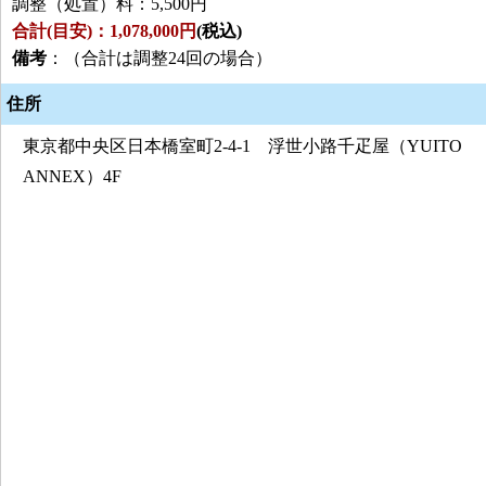
調整（処置）料：5,500円
合計(目安)：1,078,000円
(税込)
備考
：（合計は調整24回の場合）
住所
東京都中央区日本橋室町2-4-1 浮世小路千疋屋（YUITO
ANNEX）4F