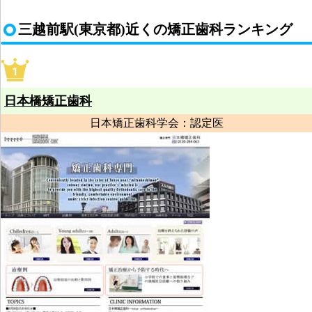
三越前駅(東京都)近くの矯正歯科ランキング
日本橋矯正歯科
日本矯正歯科学会：認定医