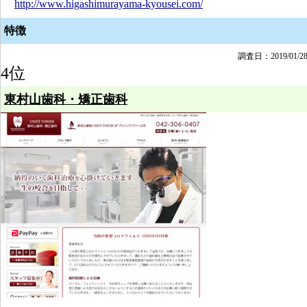
http://www.higashimurayama-kyousei.com/
特徴
調査日：2019/01/2
4位
東村山歯科・矯正歯科