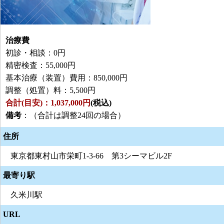
治療費
初診・相談：0円
精密検査：55,000円
基本治療（装置）費用：850,000円
調整（処置）料：5,500円
合計(目安)：1,037,000円
(税込)
備考
：（合計は調整24回の場合）
住所
東京都東村山市栄町1-3-66 第3シーマビル2F
最寄り駅
久米川駅
URL