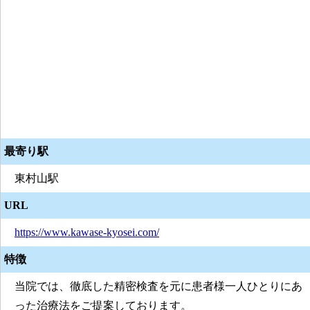
最寄り駅
東村山駅
URL
https://www.kawase-kyosei.com/
特徴
当院では、徹底した精密検査を元に患者様一人ひとりにあ
った治療法をご提案しております。