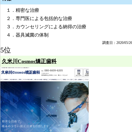
１．精密な治療
２．専門医による包括的な治療
３．カウンセリングによる納得の治療
４．器具滅菌の体制
調査日：2020/05/2
5位
久米川Cosmos矯正歯科