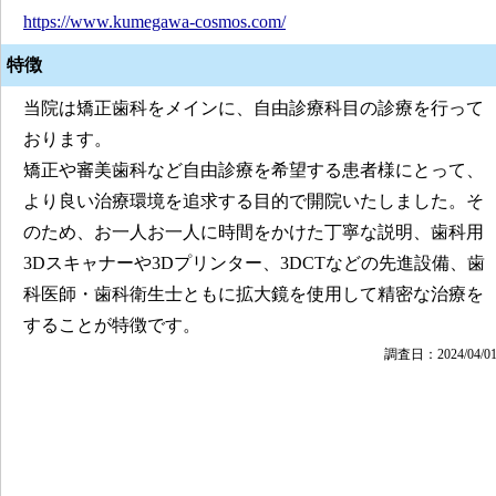
https://www.kumegawa-cosmos.com/
特徴
当院は矯正歯科をメインに、自由診療科目の診療を行って
おります。
矯正や審美歯科など自由診療を希望する患者様にとって、
より良い治療環境を追求する目的で開院いたしました。そ
のため、お一人お一人に時間をかけた丁寧な説明、歯科用
3Dスキャナーや3Dプリンター、3DCTなどの先進設備、歯
科医師・歯科衛生士ともに拡大鏡を使用して精密な治療を
することが特徴です。
調査日：2024/04/0