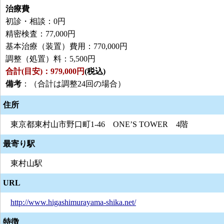
治療費
初診・相談：0円
精密検査：77,000円
基本治療（装置）費用：770,000円
調整（処置）料：5,500円
合計(目安)：979,000円
(税込)
備考
：（合計は調整24回の場合）
住所
東京都東村山市野口町1-46 ONE’S TOWER 4階
最寄り駅
東村山駅
URL
http://www.higashimurayama-shika.net/
特徴