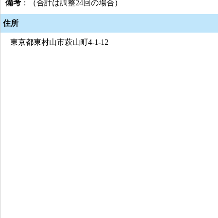
備考
：（合計は調整24回の場合）
住所
東京都東村山市萩山町4-1-12