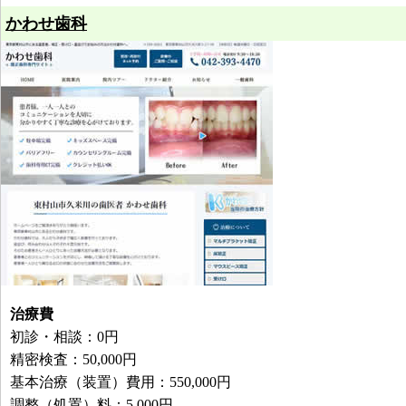
かわせ歯科
治療費
初診・相談：0円
精密検査：50,000円
基本治療（装置）費用：550,000円
調整（処置）料：5,000円