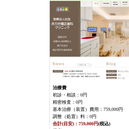
治療費
初診・相談：0円
精密検査：0円
基本治療（装置）費用：759,000円
調整（処置）料：0円
合計(目安)：759,000円
(税込)