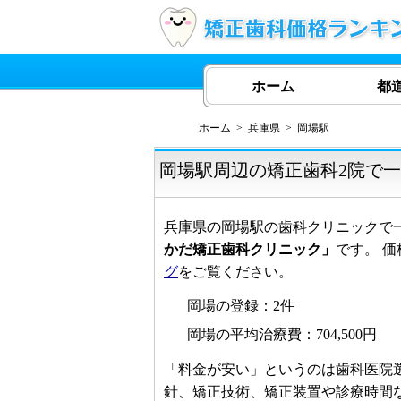
ホーム
都
ホーム
兵庫県
岡場駅
岡場駅周辺の矯正歯科2院で
兵庫県の岡場駅の歯科クリニックで
かだ矯正歯科クリニック」
です。 価
グ
をご覧ください。
岡場の登録：2件
岡場の平均治療費：704,500円
「料金が安い」というのは歯科医院
針、矯正技術、矯正装置や診療時間