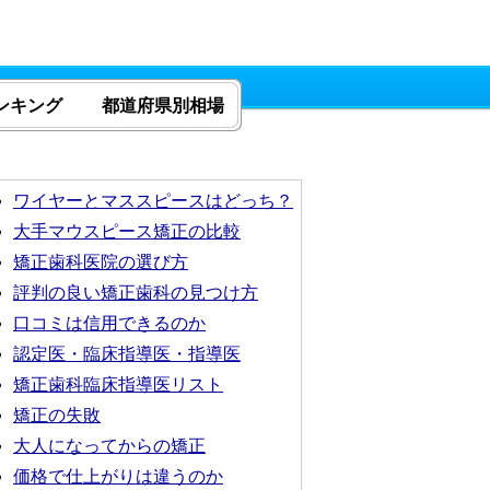
ンキング
都道府県別相場
ワイヤーとマススピースはどっち？
大手マウスピース矯正の比較
矯正歯科医院の選び方
評判の良い矯正歯科の見つけ方
口コミは信用できるのか
認定医・臨床指導医・指導医
矯正歯科臨床指導医リスト
矯正の失敗
大人になってからの矯正
価格で仕上がりは違うのか