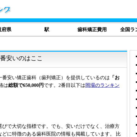
道府県
駅
歯科矯正費用
全国ラ
一番安いのはここ
一番安い矯正歯科（歯列矯正）を提供しているのは
「お
格は
総額で650,000円
です。2番目以下は
岡場のランキン
選びで大切な指標です。でも、安いだけでなく、治療方
などに特徴のある歯科医院の情報も掲載しています。 比