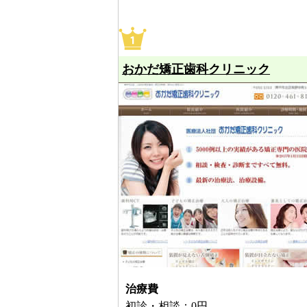
おかだ矯正歯科クリニック
治療費
初診・相談：0円