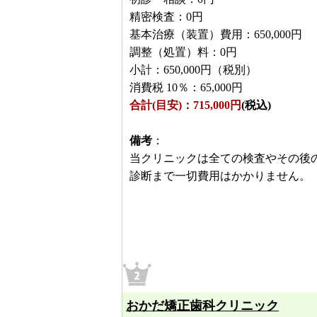
精密検査：0円
基本治療（装置）費用：650,000円
調整（処置）料：0円
小計：650,000円（税別）
消費税 10％：65,000円
合計(目安)：715,000円
(税込)
備考
：
当クリニックは全ての検査やその後
診断まで一切費用はかかりません。
おかだ矯正歯科クリニック