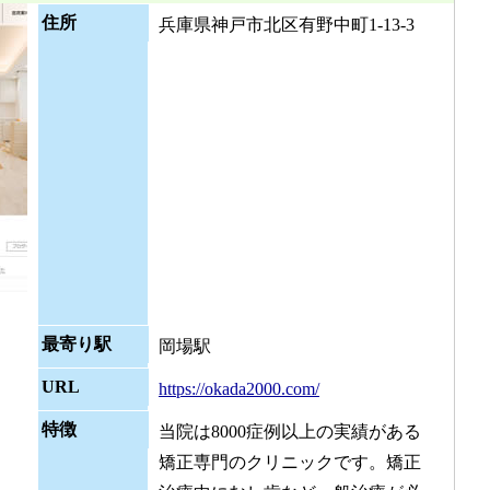
住所
兵庫県神戸市北区有野中町1-13-3
最寄り駅
岡場駅
URL
https://okada2000.com/
特徴
当院は8000症例以上の実績がある
矯正専門のクリニックです。矯正