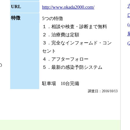
URL
http://www.okada2000.com/
特徴
5つの特徴
(
１．相談や検査・診断まで無料
２．治療費は定額
３．完全なインフォームド・コン
(
セント
４．アフターフォロー
の
５．最新の感染予防システム
駐車場 10台完備
調査日：2016/10/13