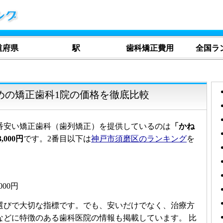
道府県
駅
歯科矯正費用
全国ラ
めの矯正歯科1院の価格を徹底比較
番安い矯正歯科（歯列矯正）を提供しているのは
「かね
,000円
です。2番目以下は
神戸市須磨区のランキング
を
00円
選びで大切な指標です。でも、安いだけでなく、治療方
などに特徴のある歯科医院の情報も掲載しています。 比