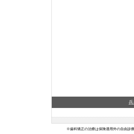
兵
※歯科矯正の治療は保険適用外の自由診