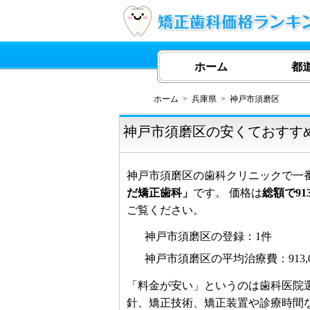
ホーム
都
ホーム
兵庫県
神戸市須磨区
神戸市須磨区の安くておすす
神戸市須磨区の歯科クリニックで一
だ矯正歯科」
です。 価格は
総額で913
ご覧ください。
神戸市須磨区の登録：1件
神戸市須磨区の平均治療費：913,0
「料金が安い」というのは歯科医院
針、矯正技術、矯正装置や診療時間