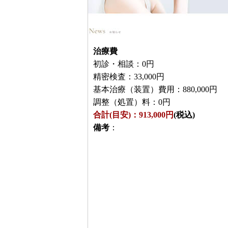
治療費
初診・相談：0円
精密検査：33,000円
基本治療（装置）費用：880,000円
調整（処置）料：0円
合計(目安)：913,000円
(税込)
備考
：