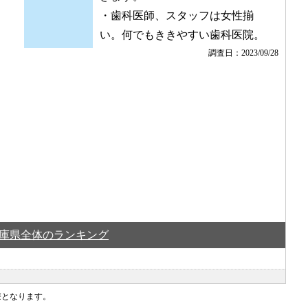
・歯科医師、スタッフは女性揃
い。何でもききやすい歯科医院。
調査日：2023/09/28
庫県全体のランキング
療となります。