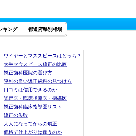
ンキング
都道府県別相場
ワイヤーとマススピースはどっち？
大手マウスピース矯正の比較
矯正歯科医院の選び方
評判の良い矯正歯科の見つけ方
口コミは信用できるのか
認定医・臨床指導医・指導医
矯正歯科臨床指導医リスト
矯正の失敗
大人になってからの矯正
価格で仕上がりは違うのか