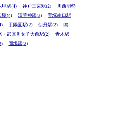
六甲駅(4)
神戸三宮駅(2)
川西能勢
口駅(4)
清荒神駅(3)
宝塚南口駅
4)
甲陽園駅(2)
伊丹駅(2)
鳴
尾・武庫川女子大前駅(2)
青木駅
2)
岡場駅(2)