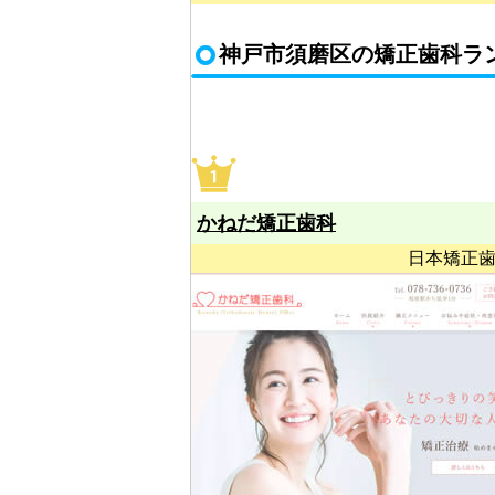
神戸市須磨区の矯正歯科ラ
かねだ矯正歯科
日本矯正歯