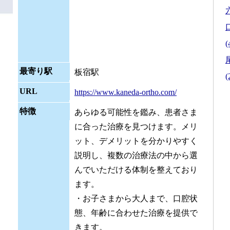
(
最寄り駅
板宿駅
(
URL
https://www.kaneda-ortho.com/
特徴
あらゆる可能性を鑑み、患者さま
に合った治療を見つけます。メリ
ット、デメリットを分かりやすく
説明し、複数の治療法の中から選
んでいただける体制を整えており
ます。
・お子さまから大人まで、口腔状
態、年齢に合わせた治療を提供で
きます。