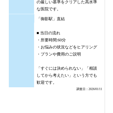
の厳しい基準をクリアした高水準
な医院です。
「御影駅」直結
■ 当日の流れ
・所要時間:60分
・お悩みの状況などをヒアリング
・プランや費用のご説明
「すぐには決められない」「相談
してから考えたい」という方でも
歓迎です。
調査日：2026/01/11