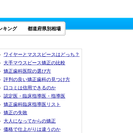
ンキング
都道府県別相場
ワイヤーとマススピースはどっち？
大手マウスピース矯正の比較
矯正歯科医院の選び方
評判の良い矯正歯科の見つけ方
口コミは信用できるのか
認定医・臨床指導医・指導医
矯正歯科臨床指導医リスト
矯正の失敗
大人になってからの矯正
価格で仕上がりは違うのか