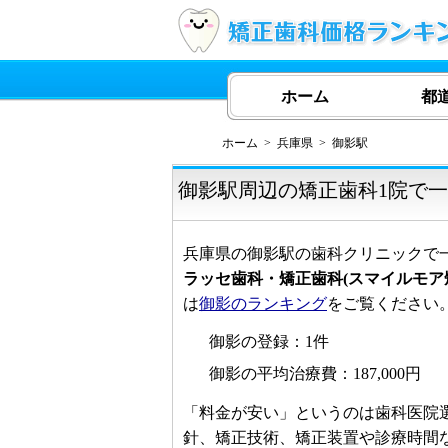
ホーム
都
ホーム
兵庫県
御影駅
御影駅周辺の矯正歯科1院で
兵庫県の御影駅の歯科クリニックで
ラッセ歯科・矯正歯科(スマイルモア
は
御影のランキング
をご覧ください
御影の登録：1件
御影の平均治療費：187,000円
「料金が安い」というのは歯科医院
針、矯正技術、矯正装置や診療時間