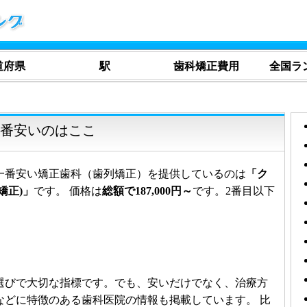
道府県
駅
歯科矯正費用
全国ラ
一番安いのはここ
一番安い矯正歯科（歯列矯正）を提供しているのは
「ク
矯正)」
です。 価格は
総額で187,000円～
です。2番目以下
。
選びで大切な指標です。でも、安いだけでなく、治療方
などに特徴のある歯科医院の情報も掲載しています。 比