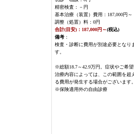
精密検査：－円
基本治療（装置）費用：187,000円～
調整（処置）料：0円
合計(目安)：187,000円～
(税込)
備考
：
検査・診断に費用が別途必要となり
す。
※総額18.7～42.9万円。症状やご希
治療内容によっては、この範囲を超
る費用が発生する場合がございます
※保険適用外の自由診療