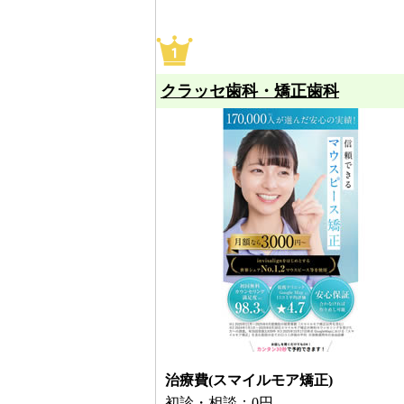
クラッセ歯科・矯正歯科
治療費(スマイルモア矯正)
初診・相談：0円