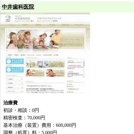
中井歯科医院
治療費
初診・相談：0円
精密検査：70,000円
基本治療（装置）費用：600,000円
調整（処置）料：5,000円