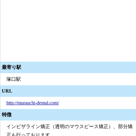
最寄り駅
塚口駅
URL
http://murauchi-dental.com/
特徴
インビザライン矯正（透明のマウスピース矯正）、部分矯
正も行っております。