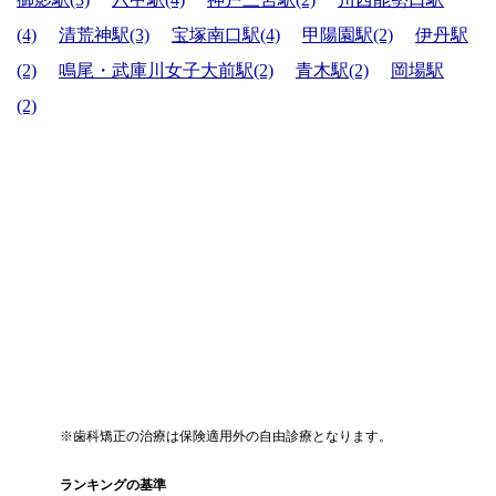
(4)
清荒神駅(3)
宝塚南口駅(4)
甲陽園駅(2)
伊丹駅
(2)
鳴尾・武庫川女子大前駅(2)
青木駅(2)
岡場駅
(2)
※歯科矯正の治療は保険適用外の自由診療となります。
ランキングの基準