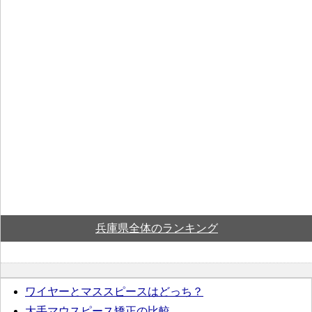
兵庫県全体のランキング
ワイヤーとマススピースはどっち？
大手マウスピース矯正の比較