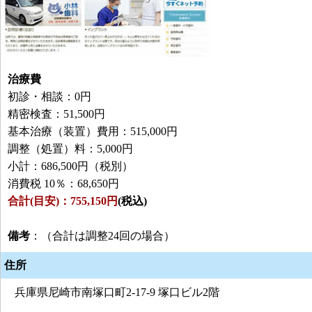
治療費
初診・相談：0円
精密検査：51,500円
基本治療（装置）費用：515,000円
調整（処置）料：5,000円
小計：686,500円（税別）
消費税 10％：68,650円
合計(目安)：755,150円
(税込)
備考
：（合計は調整24回の場合）
住所
兵庫県尼崎市南塚口町2-17-9 塚口ビル2階