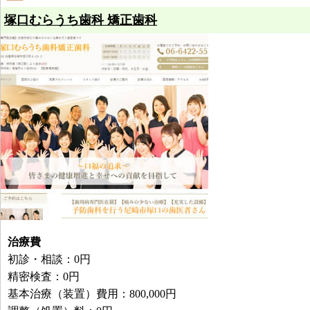
塚口むらうち歯科 矯正歯科
治療費
初診・相談：0円
精密検査：0円
基本治療（装置）費用：800,000円