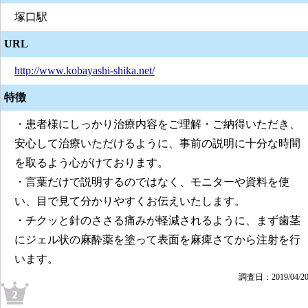
塚口駅
URL
http://www.kobayashi-shika.net/
特徴
・患者様にしっかり治療内容をご理解・ご納得いただき、
安心して治療いただけるように、事前の説明に十分な時間
を取るよう心がけております。
・言葉だけで説明するのではなく、モニターや資料を使
い、目で見て分かりやすくお伝えいたします。
・チクッと針のささる痛みが軽減されるように、まず歯茎
にジェル状の麻酔薬を塗って表面を麻痺さてから注射を行
います。
調査日：2019/04/2