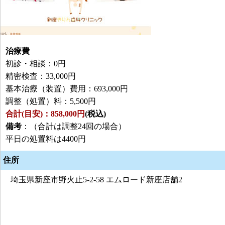
治療費
初診・相談：0円
精密検査：33,000円
基本治療（装置）費用：693,000円
調整（処置）料：5,500円
合計(目安)：858,000円
(税込)
備考
：（合計は調整24回の場合）
平日の処置料は4400円
住所
埼玉県新座市野火止5-2-58 エムロード新座店舗2