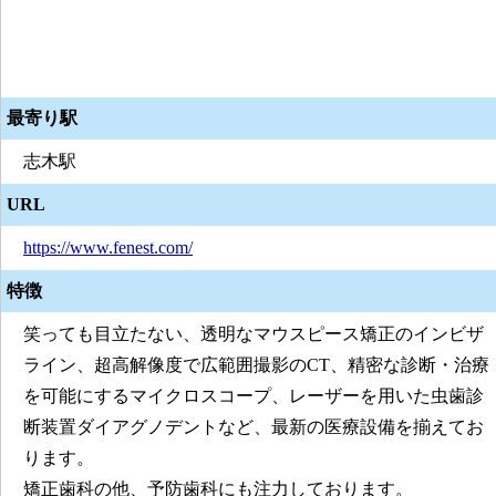
最寄り駅
志木駅
URL
https://www.fenest.com/
特徴
笑っても目立たない、透明なマウスピース矯正のインビザ
ライン、超高解像度で広範囲撮影のCT、精密な診断・治療
を可能にするマイクロスコープ、レーザーを用いた虫歯診
断装置ダイアグノデントなど、最新の医療設備を揃えてお
ります。
矯正歯科の他、予防歯科にも注力しております。