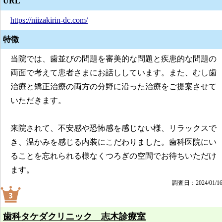
URL
https://niizakirin-dc.com/
特徴
当院では、歯並びの問題を審美的な問題と疾患的な問題の
両面で考えて患者さまにお話ししています。また、むし歯
治療と矯正治療の両方の分野に沿った治療をご提案させて
いただきます。
来院されて、不安感や恐怖感を感じない様、リラックスで
き、温かみを感じる内装にこだわりました。歯科医院にい
ることを忘れられる様なくつろぎの空間でお待ちいただけ
ます。
調査日：2024/01/1
歯科タケダクリニック 志木診療室