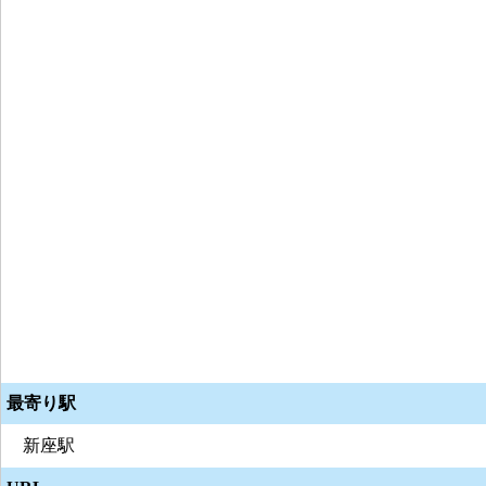
最寄り駅
新座駅