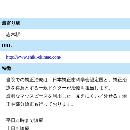
最寄り駅
志木駅
URL
http://www.shiki-ekimae.com/
特徴
当院での矯正治療は、日本矯正歯科学会認定医と、矯正治
療を得意とする一般ドクターが治療を担当します。
透明なマウスピースを利用した「見えにくい／外せる」矯
正や部分矯正も行っております。
平日21時まで診療
土日も診療