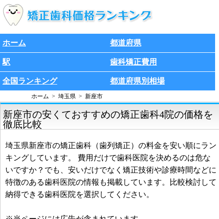
ホーム
都道府県
駅
歯科矯正費用
全国ランキング
都道府県別相場
ホーム
埼玉県
新座市
新座市の安くておすすめの矯正歯科4院の価格を
徹底比較
埼玉県新座市の矯正歯科（歯列矯正）の料金を安い順にラン
キングしています。 費用だけで歯科医院を決めるのは危な
いですか？でも、安いだけでなく矯正技術や診療時間などに
特徴のある歯科医院の情報も掲載しています。比較検討して
納得できる歯科医院を選択してください。
※当ページには広告が含まれています。