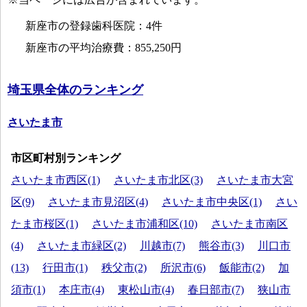
新座市の登録歯科医院：4件
新座市の平均治療費：855,250円
埼玉県全体のランキング
さいたま市
市区町村別ランキング
さいたま市西区(1)
さいたま市北区(3)
さいたま市大宮
区(9)
さいたま市見沼区(4)
さいたま市中央区(1)
さい
たま市桜区(1)
さいたま市浦和区(10)
さいたま市南区
(4)
さいたま市緑区(2)
川越市(7)
熊谷市(3)
川口市
(13)
行田市(1)
秩父市(2)
所沢市(6)
飯能市(2)
加
須市(1)
本庄市(4)
東松山市(4)
春日部市(7)
狭山市