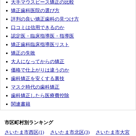
大手マウスピース矯正の比較
矯正歯科医院の選び方
評判の良い矯正歯科の見つけ方
口コミは信用できるのか
認定医・臨床指導医・指導医
矯正歯科臨床指導医リスト
矯正の失敗
大人になってからの矯正
価格で仕上がりは違うのか
歯科矯正を安くする裏技
マスク時代の歯科矯正
歯科矯正したら医療費控除
関連書籍
市区町村別ランキング
さいたま市西区(1)
さいたま市北区(3)
さいたま市大宮