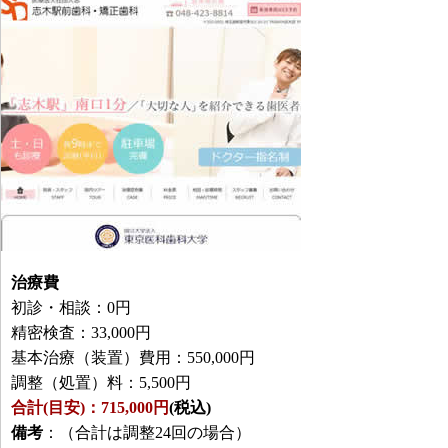
治療費
初診・相談：0円
精密検査：33,000円
基本治療（装置）費用：550,000円
調整（処置）料：5,500円
合計(目安)：715,000円
(税込)
備考
：（合計は調整24回の場合）