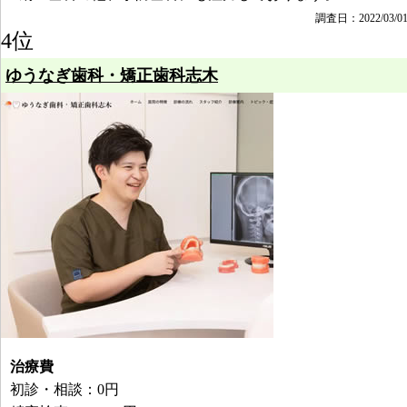
調査日：2022/03/0
4位
ゆうなぎ歯科・矯正歯科志木
治療費
初診・相談：0円