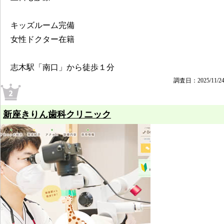
キッズルーム完備
女性ドクター在籍
志木駅「南口」から徒歩１分
調査日：2025/11/2
新座きりん歯科クリニック