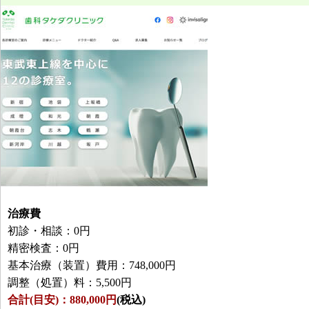
治療費
初診・相談：0円
精密検査：0円
基本治療（装置）費用：748,000円
調整（処置）料：5,500円
合計(目安)：880,000円
(税込)