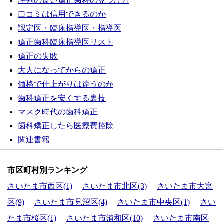
評判の良い矯正歯科の見つけ方
口コミは信用できるのか
認定医・臨床指導医・指導医
矯正歯科臨床指導医リスト
矯正の失敗
大人になってからの矯正
価格で仕上がりは違うのか
歯科矯正を安くする裏技
マスク時代の歯科矯正
歯科矯正したら医療費控除
関連書籍
市区町村別ランキング
さいたま市西区(1)
さいたま市北区(3)
さいたま市大宮
区(9)
さいたま市見沼区(4)
さいたま市中央区(1)
さい
たま市桜区(1)
さいたま市浦和区(10)
さいたま市南区