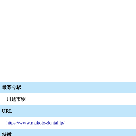
最寄り駅
川越市駅
URL
https://www.makoto-dental.jp/
特徴