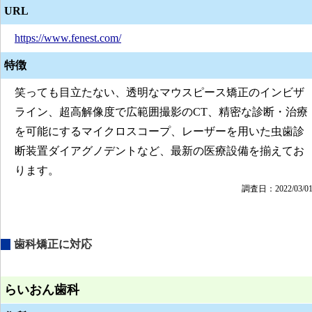
URL
https://www.fenest.com/
特徴
笑っても目立たない、透明なマウスピース矯正のインビザ
ライン、超高解像度で広範囲撮影のCT、精密な診断・治療
を可能にするマイクロスコープ、レーザーを用いた虫歯診
断装置ダイアグノデントなど、最新の医療設備を揃えてお
ります。
調査日：2022/03/0
歯科矯正に対応
らいおん歯科