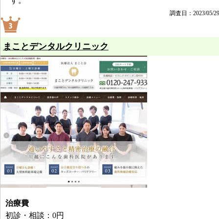
す。
調査日：2023/05/2
まことデンタルクリニック
治療費
初診・相談：0円