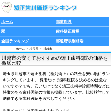
ホーム
都道府県
駅
歯科矯正費用
全国ランキング
都道府県別相場
ホーム
埼玉県
川越市
川越市の安くておすすめの矯正歯科5院の価格を
徹底比較
埼玉県川越市の矯正歯科（歯列矯正）の料金を安い順にラン
キングしています。 費用だけで歯科医院を決めるのは危な
いですか？でも、安いだけでなく矯正技術や診療時間などに
特徴のある歯科医院の情報も掲載しています。比較検討して
納得できる歯科医院を選択してください。
※当ページには広告が含まれています。