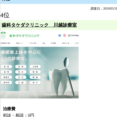
調査日：2019/03/3
4位
歯科タケダクリニック 川越診療室
治療費
初診・相談：0円