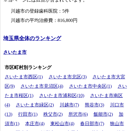
川越市の登録歯科医院：5件
川越市の平均治療費：816,800円
埼玉県全体のランキング
さいたま市
市区町村別ランキング
さいたま市西区(1)
さいたま市北区(3)
さいたま市大宮
区(9)
さいたま市見沼区(4)
さいたま市中央区(1)
さい
たま市桜区(1)
さいたま市浦和区(10)
さいたま市南区
(4)
さいたま市緑区(2)
川越市(7)
熊谷市(3)
川口市
(13)
行田市(1)
秩父市(2)
所沢市(6)
飯能市(2)
加
須市(1)
本庄市(4)
東松山市(4)
春日部市(7)
狭山市