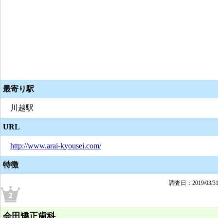
最寄り駅
川越駅
URL
http://www.arai-kyousei.com/
特徴
調査日：2019/03/3
会田矯正歯科