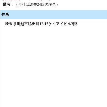
備考
：（合計は調整24回の場合）
住所
埼玉県川越市脇田町12-15ケイアイビル3階