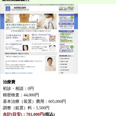
治療費
初診・相談：0円
精密検査：44,000円
基本治療（装置）費用：605,000円
調整（処置）料：5,500円
合計(目安)：781,000円
(税込)