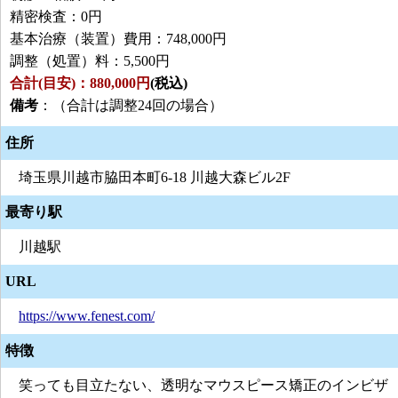
精密検査：0円
基本治療（装置）費用：748,000円
調整（処置）料：5,500円
合計(目安)：880,000円
(税込)
備考
：（合計は調整24回の場合）
住所
埼玉県川越市脇田本町6-18 川越大森ビル2F
最寄り駅
川越駅
URL
https://www.fenest.com/
特徴
笑っても目立たない、透明なマウスピース矯正のインビザ