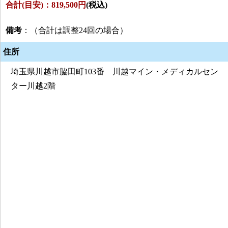
合計(目安)：819,500円
(税込)
備考
：（合計は調整24回の場合）
住所
埼玉県川越市脇田町103番 川越マイン・メディカルセン
ター川越2階