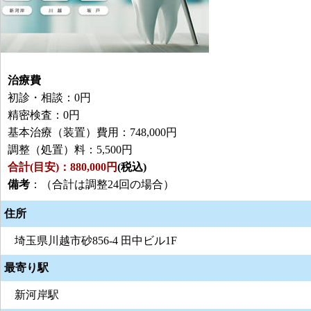
治療費
初診・相談：0円
精密検査：0円
基本治療（装置）費用：748,000円
調整（処置）料：5,500円
合計(目安)：880,000円
(税込)
備考
：（合計は調整24回の場合）
住所
埼玉県川越市砂856-4 田中ビル1F
最寄り駅
新河岸駅