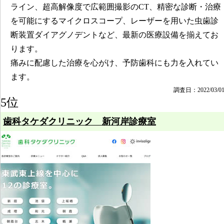
ライン、超高解像度で広範囲撮影のCT、精密な診断・治療
を可能にするマイクロスコープ、レーザーを用いた虫歯診
断装置ダイアグノデントなど、最新の医療設備を揃えてお
ります。
痛みに配慮した治療を心がけ、予防歯科にも力を入れてい
ます。
調査日：2022/03/0
5位
歯科タケダクリニック 新河岸診療室