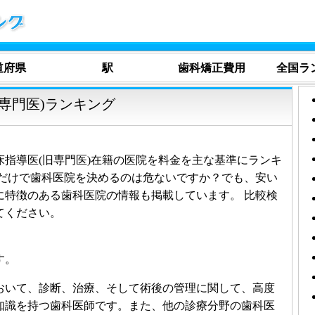
道府県
駅
歯科矯正費用
全国ラ
専門医)ランキング
指導医(旧専門医)在籍の医院を料金を主な基準にランキ
用だけで歯科医院を決めるのは危ないですか？でも、安い
に特徴のある歯科医院の情報も掲載しています。 比較検
てください。
す。
おいて、診断、治療、そして術後の管理に関して、高度
知識を持つ歯科医師です。また、他の診療分野の歯科医