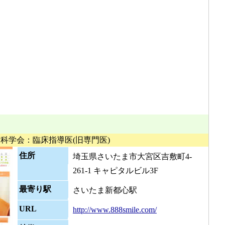
科学会：臨床指導医(旧専門医)
住所
埼玉県さいたま市大宮区吉敷町4-
261-1 キャピタルビル3F
最寄り駅
さいたま新都心駅
URL
http://www.888smile.com/