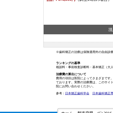
埼
※歯科矯正の治療は保険適用外の自由診
ランキングの基準
相談料・事前検査診断料・基本矯正（大人
治療費の算出について
費用の項目は医院によってさまざまです。
ております。実際の治療費は、このサイ
院にお問い合わせください。
参考：
日本矯正歯科学会
日本歯科矯正