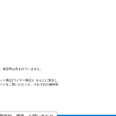
す。保定料は含まれていません。
ト矯正(ワイヤー矯正)）をもとに算出し
ージをご覧いただくか、それぞれの歯科医