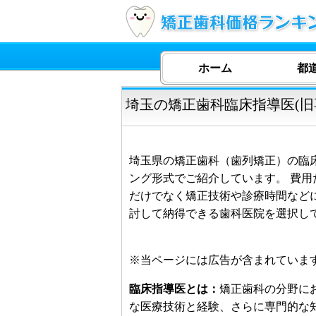
ホーム
都
埼玉の矯正歯科臨床指導医(旧
埼玉県の矯正歯科（歯列矯正）の臨床
ング形式でご紹介しています。 費
だけでなく矯正技術や診療時間など
討して納得できる歯科医院を選択し
※当ページには広告が含まれていま
臨床指導医とは：
矯正歯科の分野に
な医療技術と経験、さらに専門的な