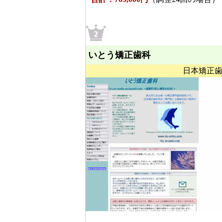
いとう矯正歯科
日本矯正歯