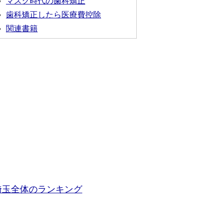
マスク時代の歯科矯正
歯科矯正したら医療費控除
関連書籍
埼玉全体のランキング