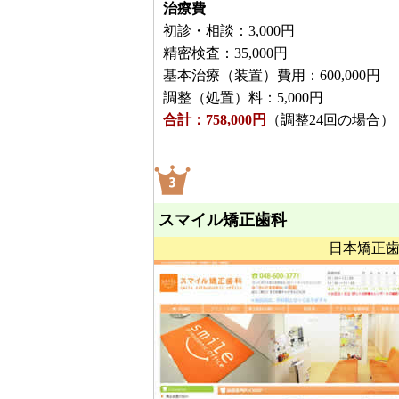
治療費
初診・相談：3,000円
精密検査：35,000円
基本治療（装置）費用：600,000円
調整（処置）料：5,000円
合計：758,000円
（調整24回の場合）
スマイル矯正歯科
日本矯正歯