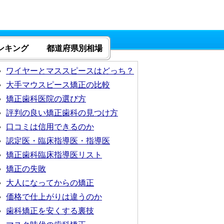
ンキング
都道府県別相場
ワイヤーとマススピースはどっち？
大手マウスピース矯正の比較
矯正歯科医院の選び方
評判の良い矯正歯科の見つけ方
口コミは信用できるのか
認定医・臨床指導医・指導医
矯正歯科臨床指導医リスト
矯正の失敗
大人になってからの矯正
価格で仕上がりは違うのか
歯科矯正を安くする裏技