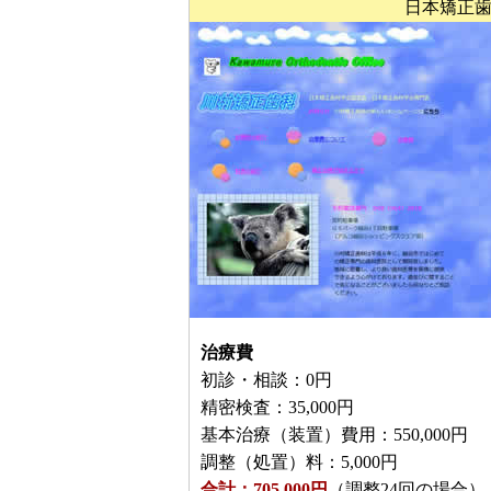
日本矯正歯
治療費
初診・相談：0円
精密検査：35,000円
基本治療（装置）費用：550,000円
調整（処置）料：5,000円
合計：705,000円
（調整24回の場合）