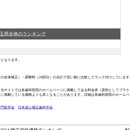
玉県全体のランキング
療となります。
の全体矯正）・調整料（24回分）の合計で安い順に比較してランク付けしていま
当サイトでは各歯科医院のホームページに掲載してある料金表（原則としてブラケッ
トに掲載している価格よりも高くなることがあります。詳細は各歯科医院のホームペ
専門医学会
日本成人矯正歯科学会