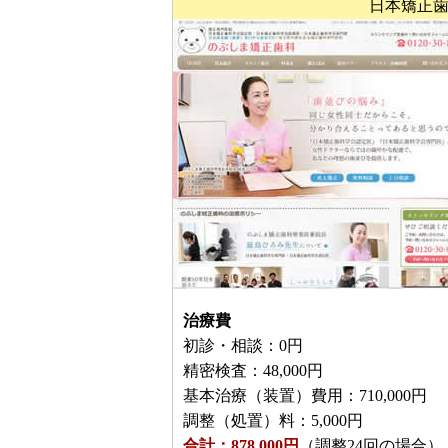
日本矯正歯
治療費
初診・相談：0円
精密検査：48,000円
基本治療（装置）費用：710,000円
調整（処置）料：5,000円
合計：878,000円
（調整24回の場合）