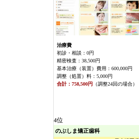
治療費
初診・相談：0円
精密検査：38,500円
基本治療（装置）費用：600,000円
調整（処置）料：5,000円
合計：758,500円
（調整24回の場合）
4位
のぶしま矯正歯科