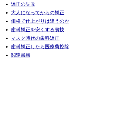
矯正の失敗
大人になってからの矯正
価格で仕上がりは違うのか
歯科矯正を安くする裏技
マスク時代の歯科矯正
歯科矯正したら医療費控除
関連書籍