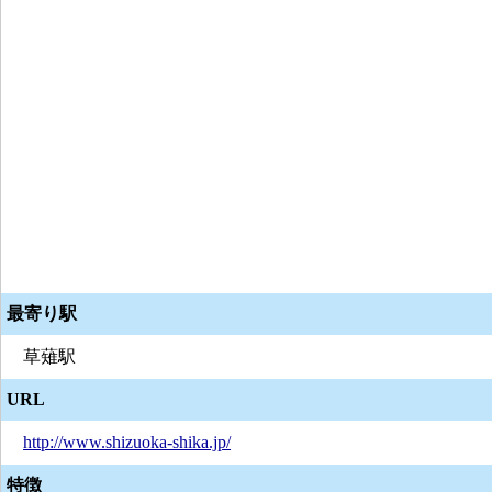
最寄り駅
草薙駅
URL
http://www.shizuoka-shika.jp/
特徴