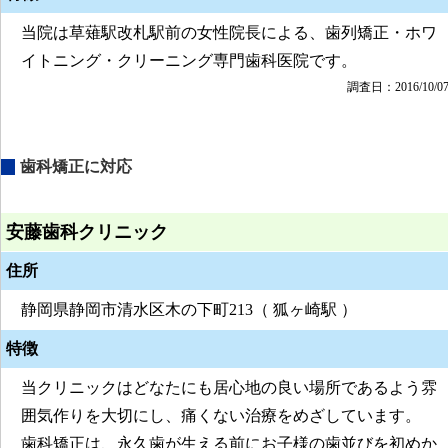
当院は草薙駅改札駅前の女性院長による、歯列矯正・ホワ
イトニング・クリーニング専門歯科医院です。
調査日：2016/10/0
歯科矯正に対応
安藤歯科クリニック
住所
静岡県静岡市清水区木の下町213（ 狐ヶ崎駅 ）
特徴
当クリニックはどなたにも居心地の良い場所であるよう雰
囲気作りを大切にし、痛くない治療をめざしています。
歯科矯正は、永久歯が生える前にお子様の歯並びを初めか