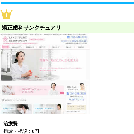
矯正歯科サンクチュアリ
治療費
初診・相談：0円