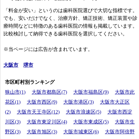
「料金が安い」というのは歯科医院選びで大切な指標です。
でも、安いだけでなく、治療方針、矯正技術、矯正装置や診
療時間などに特徴のある歯科医院の情報も掲載しています。
比較検討して納得できる歯科医院を選択してください。
※当ページには広告が含まれています。
大阪市
堺市
市区町村別ランキング
狭山市(1)
大阪市都島区(7)
大阪市福島区(9)
大阪市此
花区(1)
大阪市西区(9)
大阪市港区(3)
大阪市大正区
(2)
大阪市天王寺区(12)
大阪市浪速区(5)
大阪市西淀
川区(3)
大阪市東淀川区(4)
大阪市東成区(5)
大阪市生
野区(3)
大阪市旭区(3)
大阪市城東区(6)
大阪市阿倍野