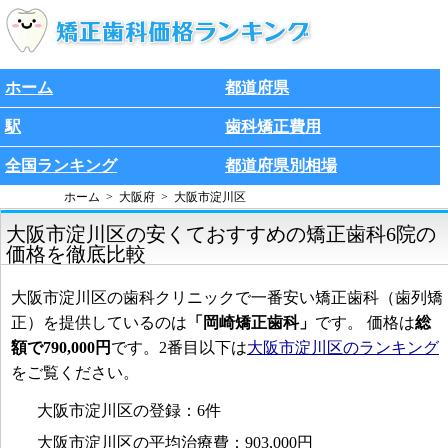
ホーム
都道府県
駅
歯科矯正費用
全国ランキング
都道府県別相場
ホーム
大阪府
大阪市淀川区
大阪市淀川区の安くておすすめの矯正歯科6院の
価格を徹底比較
大阪市淀川区の歯科クリニックで一番安い矯正歯科（歯列矯
正）を提供しているのは
「岡崎矯正歯科」
です。 価格は
総
額で790,000円
です。2番目以下は
大阪市淀川区のランキング
をご覧ください。
大阪市淀川区の登録：6件
大阪市淀川区の平均治療費：903,000円