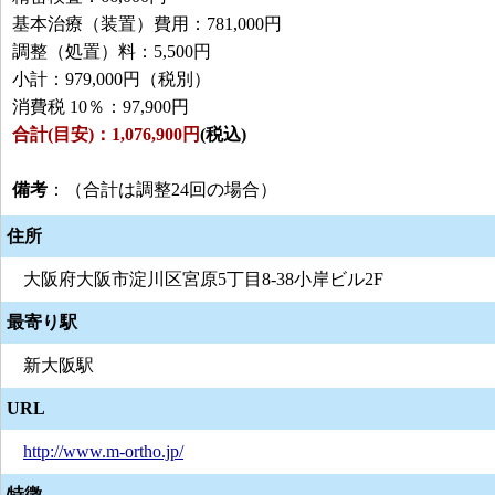
基本治療（装置）費用：781,000円
調整（処置）料：5,500円
小計：979,000円（税別）
消費税 10％：97,900円
合計(目安)：1,076,900円
(税込)
備考
：（合計は調整24回の場合）
住所
大阪府大阪市淀川区宮原5丁目8-38小岸ビル2F
最寄り駅
新大阪駅
URL
http://www.m-ortho.jp/
特徴