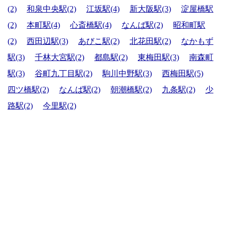
(2)
和泉中央駅(2)
江坂駅(4)
新大阪駅(3)
淀屋橋駅
(2)
本町駅(4)
心斎橋駅(4)
なんば駅(2)
昭和町駅
(2)
西田辺駅(3)
あびこ駅(2)
北花田駅(2)
なかもず
駅(3)
千林大宮駅(2)
都島駅(2)
東梅田駅(3)
南森町
駅(3)
谷町九丁目駅(2)
駒川中野駅(3)
西梅田駅(5)
四ツ橋駅(2)
なんば駅(2)
朝潮橋駅(2)
九条駅(2)
少
路駅(2)
今里駅(2)