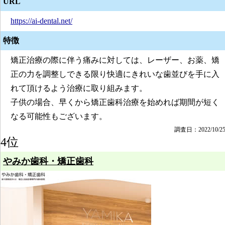
URL
https://ai-dental.net/
特徴
矯正治療の際に伴う痛みに対しては、レーザー、お薬、矯
正の力を調整しできる限り快適にきれいな歯並びを手に入
れて頂けるよう治療に取り組みます。
子供の場合、早くから矯正歯科治療を始めれば期間が短く
なる可能性もございます。
調査日：2022/10/2
4位
やみか歯科・矯正歯科