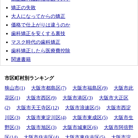
矯正の失敗
大人になってからの矯正
価格で仕上がりは違うのか
歯科矯正を安くする裏技
マスク時代の歯科矯正
歯科矯正したら医療費控除
関連書籍
市区町村別ランキング
狭山市(1)
大阪市都島区(7)
大阪市福島区(9)
大阪市此
花区(1)
大阪市西区(9)
大阪市港区(3)
大阪市大正区
(2)
大阪市天王寺区(12)
大阪市浪速区(5)
大阪市西淀
川区(3)
大阪市東淀川区(4)
大阪市東成区(5)
大阪市生
野区(3)
大阪市旭区(3)
大阪市城東区(6)
大阪市阿倍野
区(14)
大阪市住吉区(4)
大阪市東住吉区(5)
大阪市淀