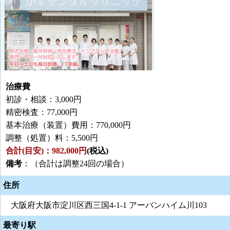
治療費
初診・相談：3,000円
精密検査：77,000円
基本治療（装置）費用：770,000円
調整（処置）料：5,500円
合計(目安)：982,000円
(税込)
備考
：（合計は調整24回の場合）
住所
大阪府大阪市淀川区西三国4-1-1 アーバンハイム川103
最寄り駅