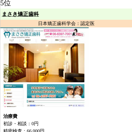
5位
まさき矯正歯科
日本矯正歯科学会：認定医
治療費
初診・相談：0円
精密検査：66,000円