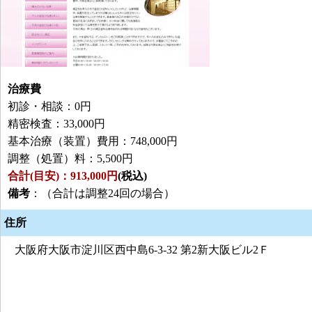
治療費
初診・相談：0円
精密検査：33,000円
基本治療（装置）費用：748,000円
調整（処置）料：5,500円
合計(目安)：913,000円
(税込)
備考
：（合計は調整24回の場合）
住所
大阪府大阪市淀川区西中島6-3-32 第2新大阪ビル2Ｆ