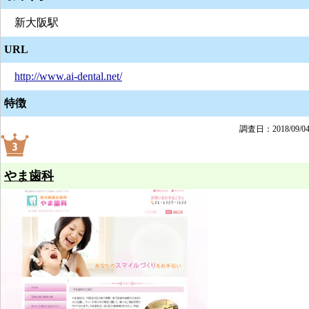
新大阪駅
URL
http://www.ai-dental.net/
特徴
調査日：2018/09/0
やま歯科