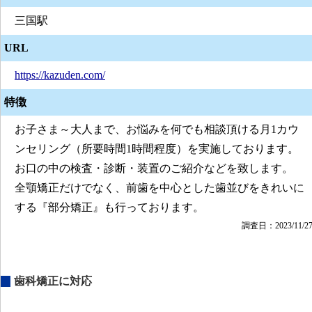
三国駅
URL
https://kazuden.com/
特徴
お子さま～大人まで、お悩みを何でも相談頂ける月1カウ
ンセリング（所要時間1時間程度）を実施しております。
お口の中の検査・診断・装置のご紹介などを致します。
全顎矯正だけでなく、前歯を中心とした歯並びをきれいに
する『部分矯正』も行っております。
調査日：2023/11/2
歯科矯正に対応