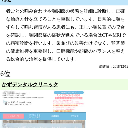
者ごとの噛み合わせや顎関節の状態を詳細に診断し、正確
な治療方針を立てることを重視しています。日常的に顎を
ずらして噛む習慣がある患者にも、正しい顎位置での咬合
を確認し、顎関節症の症状が進んでいる場合はCTやMRIで
の精密診断を行います。歯並びの改善だけでなく、顎関節
の健康維持を重要視し、口腔機能や顔貌のバランスを整え
る総合的な治療を提供しています。
調査日：2018/12/1
6位
かずデンタルクリニック