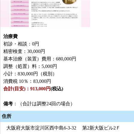
治療費
初診・相談：0円
精密検査：30,000円
基本治療（装置）費用：680,000円
調整（処置）料：5,000円
小計：830,000円（税別）
消費税 10％：83,000円
合計(目安)：913,000円
(税込)
備考
：（合計は調整24回の場合）
住所
大阪府大阪市淀川区西中島6-3-32 第2新大阪ビル2Ｆ