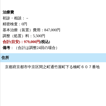
治療費
初診・相談：－
精密検査：0円
基本治療（装置）費用：847,000円
調整（処置）料：5,500円
合計(目安)：979,000円
(税込)
備考
：（合計は調整24回の場合）
住所
京都府京都市中京区間之町通竹屋町下る楠町６０７番地