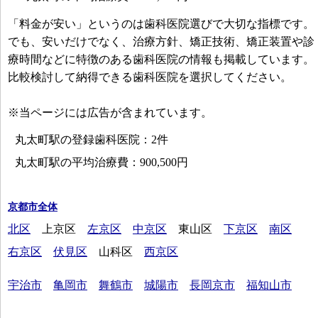
「料金が安い」というのは歯科医院選びで大切な指標です。
でも、安いだけでなく、治療方針、矯正技術、矯正装置や診
療時間などに特徴のある歯科医院の情報も掲載しています。
比較検討して納得できる歯科医院を選択してください。
※当ページには広告が含まれています。
丸太町駅の登録歯科医院：2件
丸太町駅の平均治療費：900,500円
京都市全体
北区
上京区
左京区
中京区
東山区
下京区
南区
右京区
伏見区
山科区
西京区
宇治市
亀岡市
舞鶴市
城陽市
長岡京市
福知山市