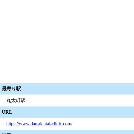
最寄り駅
丸太町駅
URL
https://www.dan-dental-clinic.com/