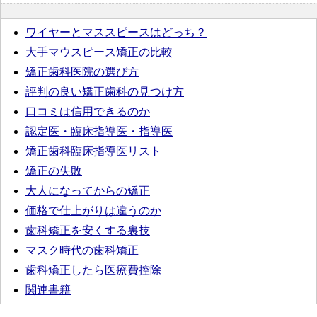
ワイヤーとマススピースはどっち？
大手マウスピース矯正の比較
矯正歯科医院の選び方
評判の良い矯正歯科の見つけ方
口コミは信用できるのか
認定医・臨床指導医・指導医
矯正歯科臨床指導医リスト
矯正の失敗
大人になってからの矯正
価格で仕上がりは違うのか
歯科矯正を安くする裏技
マスク時代の歯科矯正
歯科矯正したら医療費控除
関連書籍