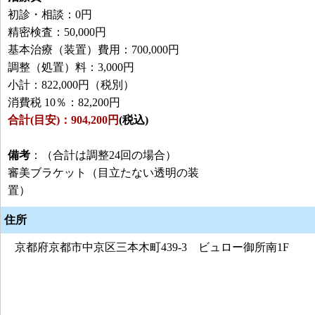
初診・相談：0円
精密検査：50,000円
基本治療（装置）費用：700,000円
調整（処置）料：3,000円
小計：822,000円（税別）
消費税 10％：82,200円
合計(目安)：904,200円
(税込)
備考
：（合計は調整24回の場合）
審美ブラケット（目立たない透明の装
置）
住所
京都府京都市中京区三本木町439-3 ビュロー御所南1F