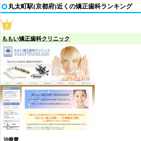
丸太町駅(京都府)近くの矯正歯科ランキング
ももい矯正歯科クリニック
治療費