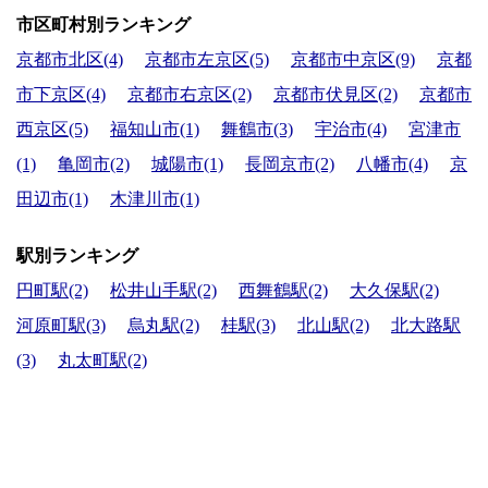
市区町村別ランキング
京都市北区(4)
京都市左京区(5)
京都市中京区(9)
京都
市下京区(4)
京都市右京区(2)
京都市伏見区(2)
京都市
西京区(5)
福知山市(1)
舞鶴市(3)
宇治市(4)
宮津市
(1)
亀岡市(2)
城陽市(1)
長岡京市(2)
八幡市(4)
京
田辺市(1)
木津川市(1)
駅別ランキング
円町駅(2)
松井山手駅(2)
西舞鶴駅(2)
大久保駅(2)
河原町駅(3)
烏丸駅(2)
桂駅(3)
北山駅(2)
北大路駅
(3)
丸太町駅(2)