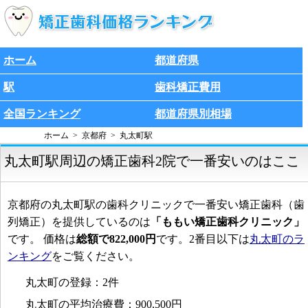
ホーム
都道府県
駅
歯科矯正費用
全国ランキング
都道府県別相場
ホーム
京都府
丸太町駅
丸太町駅周辺の矯正歯科2院で一番安いのはここ
京都府の丸太町駅の歯科クリニックで一番安い矯正歯科（歯
列矯正）を提供しているのは
「ももい矯正歯科クリニック」
です。 価格は
総額で822,000円
です。2番目以下は
丸太町のラ
ンキング
をご覧ください。
丸太町の登録：2件
丸太町の平均治療費：900,500円