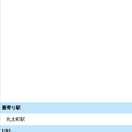
最寄り駅
丸太町駅
URL