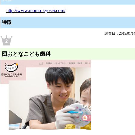
http://www.momo-kyosei.com/
特徴
調査日：2019/01/1
団おとなこども歯科