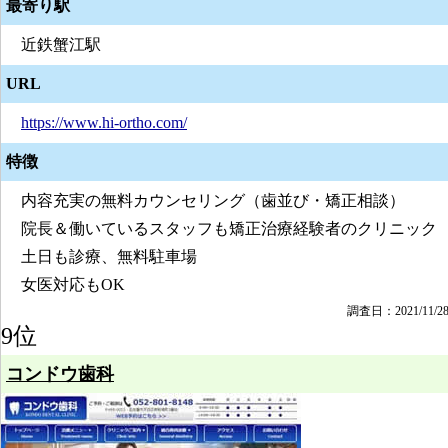
最寄り駅
近鉄蟹江駅
URL
https://www.hi-ortho.com/
特徴
内容充実の無料カウンセリング（歯並び・矯正相談）
院長＆働いているスタッフも矯正治療経験者のクリニック
土日も診療、無料駐車場
女医対応もOK
調査日：2021/11/2
9位
コンドウ歯科