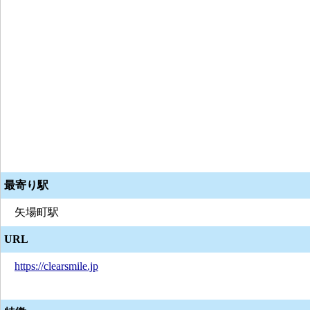
最寄り駅
矢場町駅
URL
https://clearsmile.jp