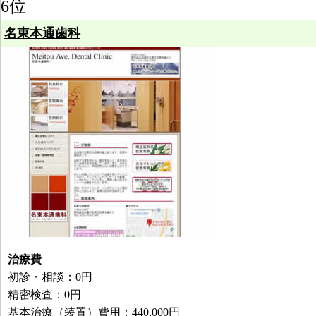
6位
名東本通歯科
治療費
初診・相談：0円
精密検査：0円
基本治療（装置）費用：440,000円