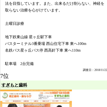
法を目指しています。また、出来るだけ削らない、神経を
取らない治療を心がけています。
土曜日診療
地下鉄東山線 星ヶ丘駅下車
バスターミナル3番乗場 西山住宅下車 東へ100m
名鉄バス星ヶ丘バス停 西高針下車 東へ110m
駐車場 2台完備
調査日：2018/11/2
7位
すぎもと歯科