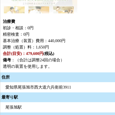
治療費
初診・相談：0円
精密検査：0円
基本治療（装置）費用：440,000円
調整（処置）料：1,650円
合計(目安)：479,600円
(税込)
備考
：（合計は調整24回の場合）
透明の装置を使用します。
住所
愛知県尾張旭市西大道六兵衛前3911
最寄り駅
尾張旭駅