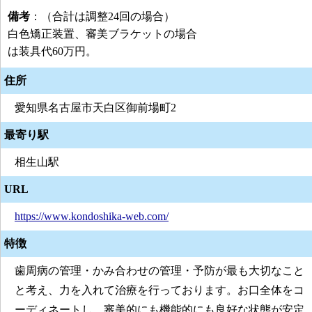
備考
：（合計は調整24回の場合）
白色矯正装置、審美ブラケットの場合
は装具代60万円。
住所
愛知県名古屋市天白区御前場町2
最寄り駅
相生山駅
URL
https://www.kondoshika-web.com/
特徴
歯周病の管理・かみ合わせの管理・予防が最も大切なこと
と考え、力を入れて治療を行っております。お口全体をコ
ーディネートし、審美的にも機能的にも良好な状態が安定