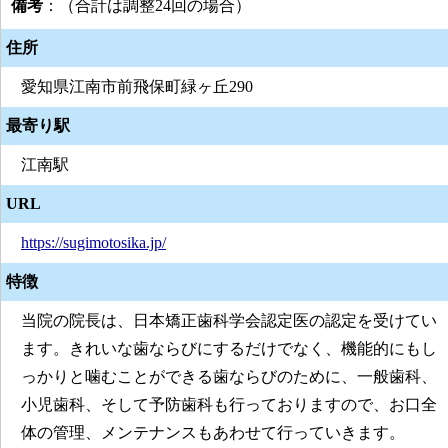
備考
：（合計は調整24回の場合）
住所
愛知県江南市前飛保町緑ヶ丘290
最寄り駅
江南駅
URL
https://sugimotosika.jp/
特徴
当院の院長は、日本矯正歯科学会認定医の認定を受けてい
ます。きれいな歯ならびにするだけでなく、機能的にもし
っかりと噛むことができる歯ならびのために、一般歯科、
小児歯科、そして予防歯科も行っておりますので、お口全
体の管理、メンテナンスもあわせて行っていきます。