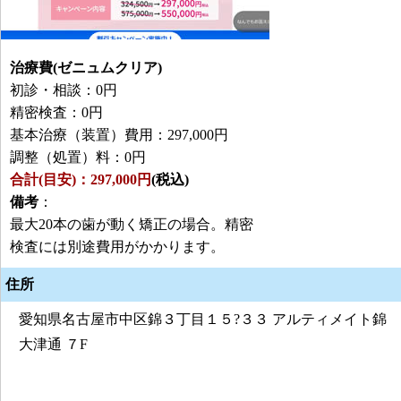
治療費(ゼニュムクリア)
初診・相談：0円
精密検査：0円
基本治療（装置）費用：297,000円
調整（処置）料：0円
合計(目安)：297,000円
(税込)
備考
：
最大20本の歯が動く矯正の場合。精密
検査には別途費用がかかります。
住所
愛知県名古屋市中区錦３丁目１５?３３ アルティメイト錦
大津通 ７F