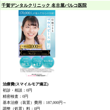
千賀デンタルクリニック 名古屋パルコ医院
治療費(スマイルモア矯正)
初診・相談：0円
精密検査：0円
基本治療（装置）費用：187,000円～
調整（処置）料：0円