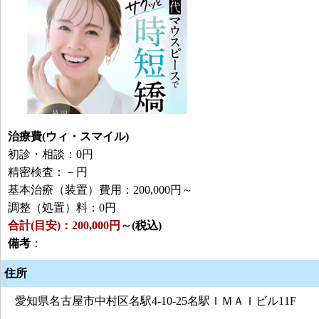
治療費(ウィ・スマイル)
初診・相談：0円
精密検査：－円
基本治療（装置）費用：200,000円～
調整（処置）料：0円
合計(目安)：200,000円～
(税込)
備考
：
住所
愛知県名古屋市中村区名駅4-10-25名駅ＩＭＡＩビル11F