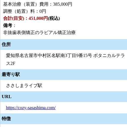
基本治療（装置）費用：385,000円
調整（処置）料：0円
合計(目安)：451,000円
(税込)
備考
：
非抜歯表側矯正のラビアル矯正治療
住所
愛知県名古屋市中村区名駅南3丁目9番15号 ボタニカルテラ
ス2F
最寄り駅
ささしまライブ駅
URL
https://cozy-sasashima.com/
特徴