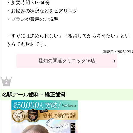
・所要時間:30～60分
・お悩みの状況などをヒアリング
・プランや費用のご説明
「すぐには決められない」「相談してから考えたい」とい
う方でも歓迎です。
調査日：2025/12/1
愛知の関連クリニック16店
名駅アール歯科・矯正歯科