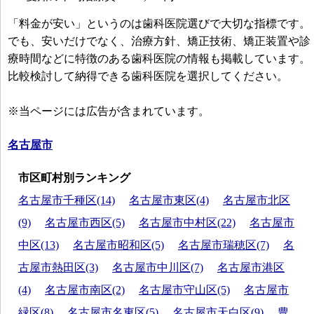
「料金が安い」というのは歯科医院選びで大切な指標です。
でも、安いだけでなく、治療方針、矯正技術、矯正装置や診
療時間などに特徴のある歯科医院の情報も掲載しています。
比較検討して納得できる歯科医院を選択してください。
※当ページには広告が含まれています。
名古屋市
市区町村別ランキング
名古屋市千種区(14)
名古屋市東区(4)
名古屋市北区
(9)
名古屋市西区(5)
名古屋市中村区(22)
名古屋市
中区(13)
名古屋市昭和区(5)
名古屋市瑞穂区(7)
名
古屋市熱田区(3)
名古屋市中川区(7)
名古屋市港区
(4)
名古屋市南区(2)
名古屋市守山区(5)
名古屋市
緑区(8)
名古屋市名東区(5)
名古屋市天白区(9)
豊