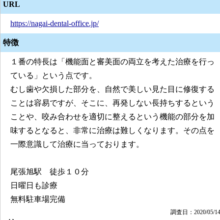
URL
https://nagai-dental-office.jp/
特徴
１番の特長は「機能面と審美面の両立を考えた治療を行っ
ている」という点です。
むし歯や欠損した部分を、自然で美しい見た目に修復する
ことは容易ですが、そこに、再発しない長持ちするという
ことや、咬み合わせを適切に整えるという機能の部分を加
味するとなると、非常に治療は難しくなります。その点を
一際意識して治療に当っております。
尾張旭駅 徒歩１０分
日曜日も診療
無料駐車場完備
調査日：2020/05/1